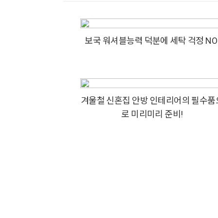
보국 워셔블능력 덕분에 세탁 걱정 NO
겨울철 신혼집 안방 인테리어의 필수품
로 미리미리 준비!