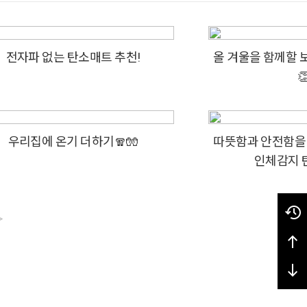
전자파 없는 탄소매트 추천!
올 겨울을 함께할 

우리집에 온기 더하기🧣🧤
따뜻함과 안전함을 
인체감지 