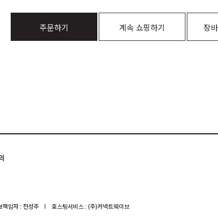
주문하기
계속 쇼핑하기
장바
의
책임자 : 전성주
호스팅서비스 : (주)커넥트웨이브