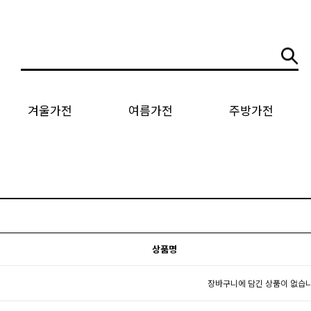
겨울가전
여름가전
주방가전
상품명
장바구니에 담긴 상품이 없습니