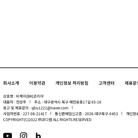
회사소개
이용약관
개인정보 처리방침
고객센터
제휴문
상호명 : 비케이(BK)코리아
대표자 : 전성주
주소 : 대구광역시 북구 매천로동17길 65-16
광고 및 제휴문의 : sjbu1221@naver.com
사업자번호 : 227-08-21417
통신판매업신고증 : 2026-대구북구-0453
개인정보
COPYRIGHT(C)2022 ㈜코디랩 ALL RIGHTS RESERVED