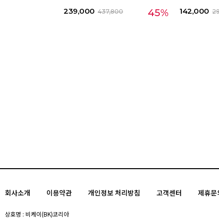
239,000
142,000
45%
437,800
2
회사소개
이용약관
개인정보 처리방침
고객센터
제휴문
상호명 : 비케이(BK)코리아