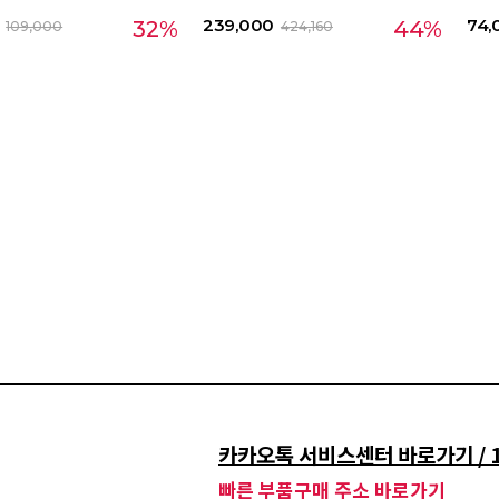
239,000
74,
32%
44%
109,000
424,160
카카오톡 서비스센터 바로가기 / 15
빠른 부품구매 주소 바로가기