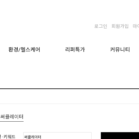
로그인
회원가입
마
환경/헬스케어
리퍼특가
커뮤니티
: 써큘레이터
명·키워드