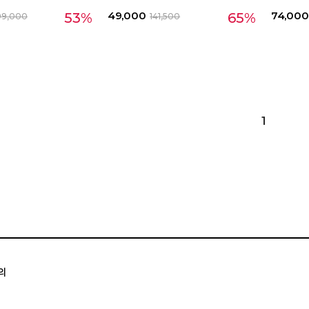
49,000
74,000
53%
65%
99,000
141,500
1
의