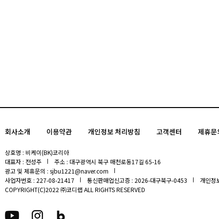
회사소개
이용약관
개인정보 처리방침
고객센터
제휴문
상호명 : 비케이(BK)코리아
대표자 : 전성주
주소 : 대구광역시 북구 매천로동17길 65-16
광고 및 제휴문의 : sjbu1221@naver.com
사업자번호 : 227-08-21417
통신판매업신고증 : 2026-대구북구-0453
개인정보
COPYRIGHT(C)2022 ㈜코디랩 ALL RIGHTS RESERVED