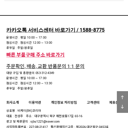
카카오톡 서비스센터 바로가기 / 1588-8775
운영시간 : 평일 10:00 ~ 17:00
점심시간 : 점심시간 12:00 ~ 13:00
휴무일 : 주말/공휴일
빠른 부품구매 주소 바로가기
주문확인, 배송, 교환 반품문의 1:1 문의
대량 구입 및 총판문의 053-312-4349
운영시간 : 평일 10:00 ~ 17:00
점심시간 : 점심시간 12:00 ~ 13:30
휴무일 : 주말/공휴일
회사소개
이용약관
개인정보 처리방침
고객센터
제휴문의
상호명 : 비케이(BK)코리아
대표 : 전성주
주소 : 대구광역시 북구 매천로동17길 65-16
광고 및 제휴문의 : sjbu1221@naver.com
사업자등록번호 : 227-08-21417
통신판매업신고증 : 제2026-대구북구-0453호