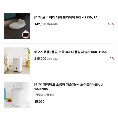
[리퍼]보국 바디 에어 드라이어 BKL-4113D_RA
53%
142,000
299,000
에너지효율1등급 보국 45L 대용량 제습기 BKD-1123B
1%
315,000
319,000
[리퍼] 워터탱크 초음파 가습기(with 아로마) BKUU-
9228WRA
*적립금 사용불가
15,000