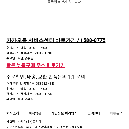
등록된 리뷰가 없습니다.
카카오톡 서비스센터 바로가기 / 1588-8775
운영시간 : 평일 10:00 ~ 17:00
점심시간 : 점심시간 12:00 ~ 13:00
휴무일 : 주말/공휴일
빠른 부품구매 주소 바로가기
주문확인, 배송, 교환 반품문의 1:1 문의
대량 구입 및 총판문의 053-312-4349
운영시간 : 평일 10:00 ~ 17:00
점심시간 : 점심시간 12:00 ~ 13:30
휴무일 : 주말/공휴일
회사소개
이용약관
개인정보 처리방침
고객센터
제휴문의
상호명 : 비케이(BK)코리아
대표 : 전성주
주소 : 대구광역시 북구 매천로동17길 65-16