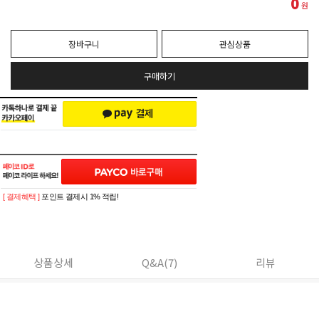
0
원
장바구니
관심상품
구매하기
[ 결제혜택 ]
포인트 결제시 1% 적립!
상품상세
Q&A(7)
리뷰