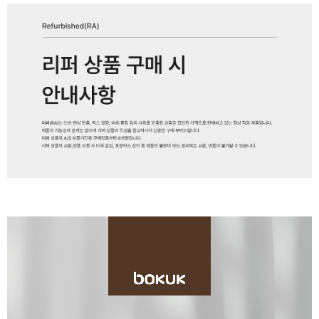
페이코 ID로 페
PAYCO 바로구매