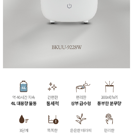
이코 라이프 하