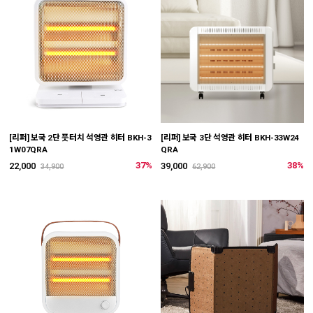
[리퍼] 보국 2단 풋터치 석영관 히터 BKH-3
[리퍼] 보국 3단 석영관 히터 BKH-33W24
1W07QRA
QRA
37%
38%
22,000
39,000
34,900
62,900