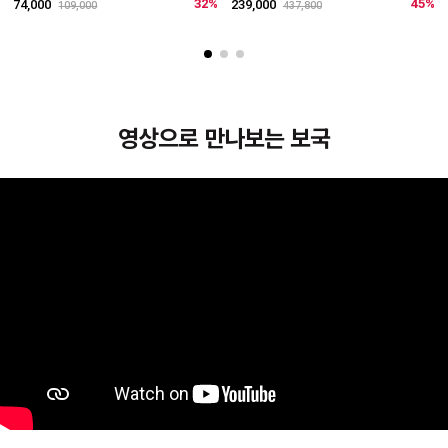
리
32%
45%
74,000
239,000
109,000
437,800
4
영상으로 만나보는 보국