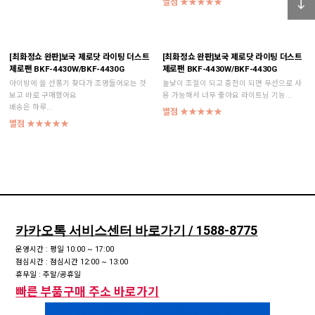
별점 ★★★★★
[최화정쇼 완판]보국 제로닷 라이팅 더스트
[최화정쇼 완판]보국 제로닷 라이팅 더스트
제로팬 BKF-4430W/BKF-4430G
제로팬 BKF-4430W/BKF-4430G
아이방에 쓸 선풍기 찾다가 조명들어오는 것
높낮이 조절이 되고 충전이 되면 무선으로 사
보고 바로 구매했어요
용 가능해서 너무 좋아요 라이트닝 기능...
배송은 하루...
별점 ★★★★★
별점 ★★★★★
카카오톡 서비스센터 바로가기 / 1588-8775
운영시간 : 평일 10:00 ~ 17:00
점심시간 : 점심시간 12:00 ~ 13:00
휴무일 : 주말/공휴일
빠른 부품구매 주소 바로가기