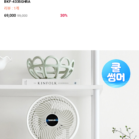
BKF-4335GHRA
리뷰 : 1개
69,000
30%
99,000