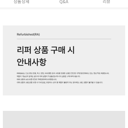
상품상세
Q&A
리뷰
페이코 ID로 페
PAYCO 바로구매