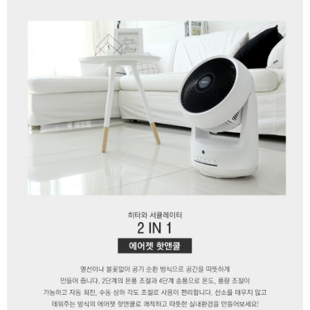
이코 라이프 하