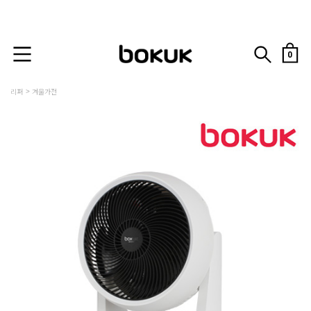
0
리퍼
겨울가전