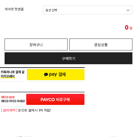
에어젯 핫앤쿨
0
원
장바구니
관심상품
구매하기
[ 결제혜택 ]
포인트 결제시 1% 적립!