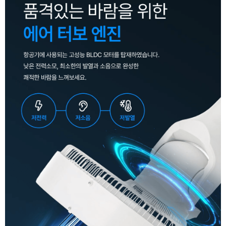
이코 라이프 하