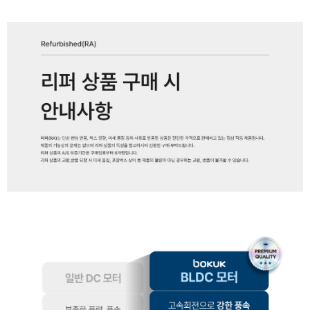
페이코 ID로 페
PAYCO 바로구매