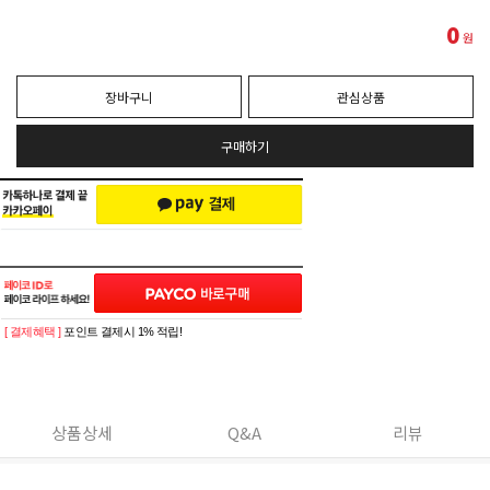
0
원
장바구니
관심상품
구매하기
[ 결제혜택 ]
포인트 결제시 1% 적립!
상품상세
Q&A
리뷰