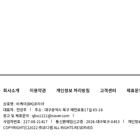
회사소개
이용약관
개인정보 처리방침
고객센터
제휴문
상호명 : 비케이(BK)코리아
대표자 : 전성주
주소 : 대구광역시 북구 매천로동17길 65-16
광고 및 제휴문의 : sjbu1221@naver.com
사업자번호 : 227-08-21417
통신판매업신고증 : 2026-대구북구-0453
개인정보
COPYRIGHT(C)2022 ㈜코디랩 ALL RIGHTS RESERVED