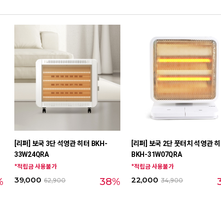
[리퍼] 보국 3단 석영관 히터 BKH-
[리퍼] 보국 2단 풋터치 석영관 
33W24QRA
BKH-31W07QRA
*적립금 사용불가
*적립금 사용불가
39,000
22,000
%
38%
62,900
34,900